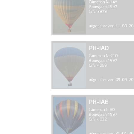
Cameron N-145
Bouwjaar: 1997
C/N: 3979
uitgeschreven 11-08-2
PH-IAD
Cameron N-210
Bouwjaar: 1997
C/N: 4059
uitgeschreven 05-08-2
PH-IAE
Cameron C-80
Bouwjaar: 1997
C/N: 4032
uitgeschreven 30-04-2